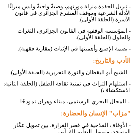
- تنزيل الحفدة منزلة مورثهم، وصيةٌ واجبةٌ وليس ميراثًا
الأدلة الشرعية وموقف المشرع الجزائري في قانون
الأسرة (الحلقة الأولى).
- المؤسسة الوقفية في القانون الجزائري، الثغرات
والحلول (الحلقة الأولى).
- بصمة الإصبع وأهميتها في الإثبات (مقاربة فقهية).
الأدب والتاريخ:
-
الشيخ أبو اليقظان والثورة التحريرية (الحلقة الأولى)
.
- استلهام التراث في تمنية ثقافة الطفل (الحلقة الثانية:
الاستكشاف)
- المجال البحري الرستمي، ميناء وهران نموذجًا
"مزاب" الإنسان والحضارة:
- الأوقاف الفلاحية في قصر القرارة، بين تمويل عمَّار
المسجد، وتمويل التعليم القرآني.