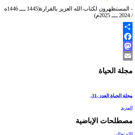
- المستظهرون لكتاب الله العزيز بالقرارة
(1445 ــــ 1446ه
/ 2024 ــــ 2025م)
Share
Facebook
Mastodon
Email
مجلة الحياة
مجلة الحياة العدد -31-
المزيد
مصطلحات الإباضية
الله تعالى