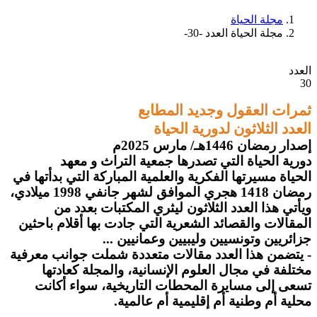
مجلة الحياة
مجلة الحياة العدد -30-
العدد
30
ثمرات العقول وجديد المطابع
العدد الثلاثون لدورية الحياة
إصدار رمضان 1446هـ/ مارس 2025م
دورية الحياة التي تصدرها جمعية التراث و معهد
الحياة مسيرتها الفكرية والعلمية المباركة التي بدأتها في
رمضان 1418 هجري الموافق لشهر جانفي 1998 ميلادي،
ويأتي هذا العدد الثلاثون ليثري المكتبات بعدد من
المقالات والقصائد الشعرية التي جادت بها أقلام باحثين
جزائريين وتونسيين وليبيين وعمانيين ...
- يتضمن هذا العدد مقالات متعددة شملت جوانب معرفية
مختلفة في مجال العلوم الإنسانية، والمجلة كعادتها
تسعى إلى مسايرة المحطات التاريخية، سواء أكانت
محلية أم وطنية أم إقليمية أم عالمية.