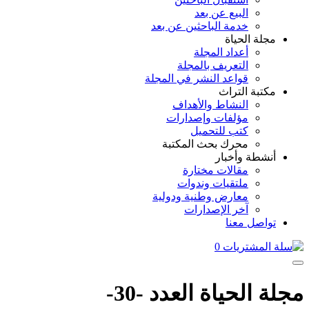
البيع عن بعد
خدمة الباحثين عن بعد
مجلة الحياة
أعداد المجلة
التعريف بالمجلة
قواعد النشر في المجلة
مكتبة التراث
النشاط والأهداف
مؤلفات وإصدارات
كتب للتحميل
محرك بحث المكتبة
أنشطة وأخبار
مقالات مختارة
ملتقيات وندوات
معارض وطنية ودولية
آخر الإصدارات
تواصل معنا
0
مجلة الحياة العدد -30-