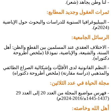
-
لنا وطن يجاهد (شعر).
ثمرات العقول وجديد المطابع:
-
البيبليوغرافيا السنوية للدراسات والبحوث حول الإباضية
(2024م).
الرسائل الجامعية:
-
الاختلاف العقدي عند المسلمين بين القطع والظن: أهل
السنة، والشيعة، والإباضية، نموذجًا (ملخص أطروحة
دكتوراه).
- النظم القانونية لدى الأقليَّات وإشكالية الصراع الطائفي
والمذهبي (دراسة مقارنة) (ملخص أطروحة دكتوراه)
مجلة الحياة في عدد الثلاثين:
- فهرس مواضيع المجلة من العدد 20 إلى العدد 29
(1437-1445ه/2016-2024م)
أهل الله وخاصته: