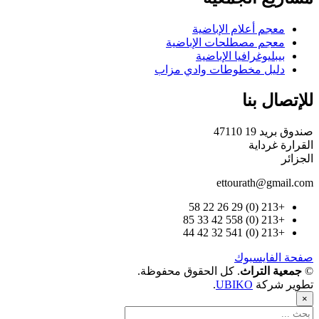
معجم أعلام الإباضية
معجم مصطلحات الإباضية
بيبليوغرافيا الإباضية
دليل مخطوطات وادي مزاب
للإتصال بنا
صندوق بريد 19 47110
القرارة غرداية
الجزائر
ettourath@gmail.com
+213 (0) 29 26 22 58
+213 (0) 558 42 33 85
+213 (0) 541 32 42 44
صفحة الفايسبوك
©
جمعية التراث
. كل الحقوق محفوظة.
تطوير شركة
UBIKO
.
×