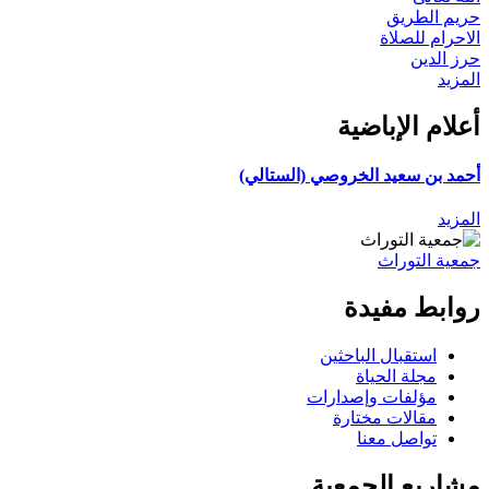
حريم الطريق
الاحرام للصلاة
حرز الدين
المزيد
أعلام الإباضية
أحمد بن سعيد الخروصي (الستالي)
المزيد
جمعية التوراث
روابط مفيدة
استقبال الباحثين
مجلة الحياة
مؤلفات وإصدارات
مقالات مختارة
تواصل معنا
مشاريع الجمعية