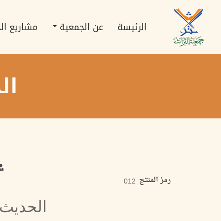
تجاوز
Main
إلى
navigation
المحتوى
الرئيسة
عن الجمعية
مشاريع ال
الرئيسي
ال
رمز المنتج
012
الحديث 