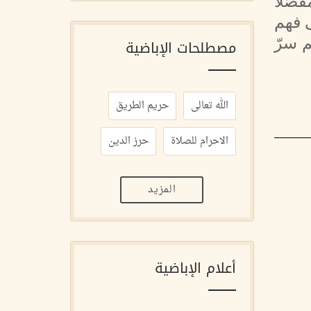
نا شرحًا مفصّلًا
ى فهم
 سرّ
مصطلحات الإباضية
الله تعالى
حريم الطريق
الاحرام للصلاة
حرز الدين
المزيد
أعلام الإباضية