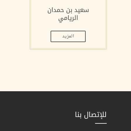
سعيد بن حمدان
الريامي
المزيد
للإتصال بنا