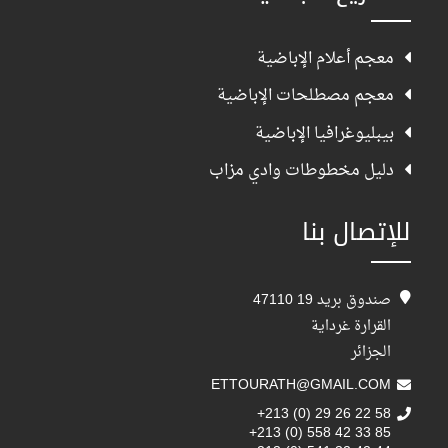
معجم أعلام الإباضية
معجم مصطلحات الإباضية
بيبليوغرافيا الإباضية
دليل مخطوطات وادي مزاب
للإتصال بنا
صندوق بريد 19 47110
القرارة غرداية
الجزائر
ETTOURATH@GMAIL.COM
+213 (0) 29 26 22 58
+213 (0) 558 42 33 85