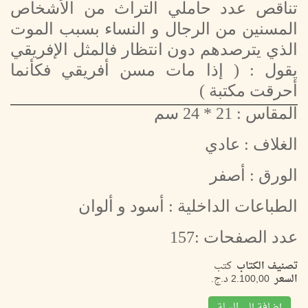
تناقص عدد حاملي التراث من الأشخاص
المسنين من الرجال و النساء بسبب الموت
الذي يترصدهم دون انتظار فالمثل الإفريقي
يقول : ( إذا مات مسن أفريقي فكأنما
أحرقت مكتبة )
المقاس : 21 * 24 سم
الغلاف : عادي
الورق : أصفر
الطباعات الداخلية : أسود و ألوان
عدد الصفحات :157
تصنيف الكتاب
كتب
السعر
إضافة إلى السلة