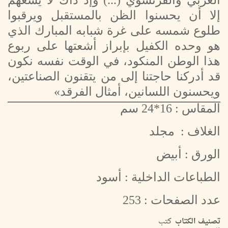
العربي والفرنسوي (...) وإذ ذاك لا يسعهم
إلا أن يحسنوا الظن بالمستقبل ويرقبوا
طلوع شمسه على غرة شبابه المبارك الذي
هو وحده الكفيل بإبراز أشعتها على ربوع
هذا الوطن المنكود، في الوقت نفسه نكون
قد أدركنا حاجتنا إلى من يتقنون الصناعتين،
ويحسنون اللسانين، أمثال الفرقد»
المقاس : 16*24 سم
الغلاف : مجلد
الورق : أبيض
الطباعات الداخلية : أسود
عدد الصفحات : 253
تصنيف الكتاب
كتب