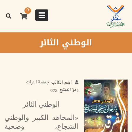
تجاوز
إلى
0
المحتوى
Toggle
الرئيسي
navigation
الوطني الثائر
جمعية التراث
اسم الكاتب
رمز المنتج
023
الوطني الثائر
«المجاهد الكبير والوطني
الشجاع، وضحية