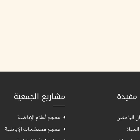
 مفيدة
مشاريع الجمعية
ل الباحثين
معجم أعلام الإباضية
الحياة
معجم مصطلحات الإباضية