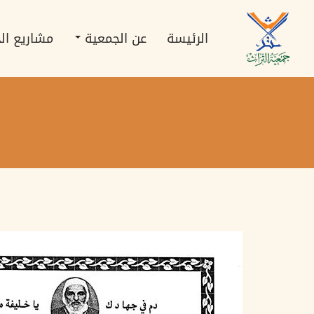
تجاوز
Main
إلى
navigation
المحتوى
الرئيسة
عن الجمعية
مشاريع ال
الرئيسي