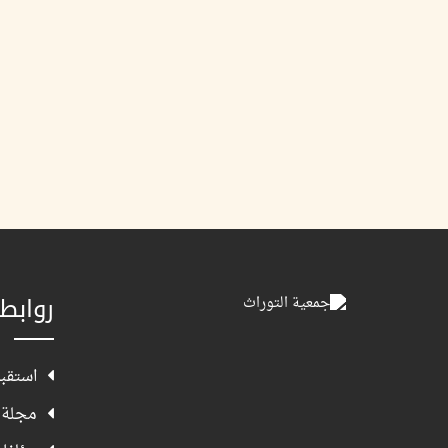
روابط
استقبا
مجلة 