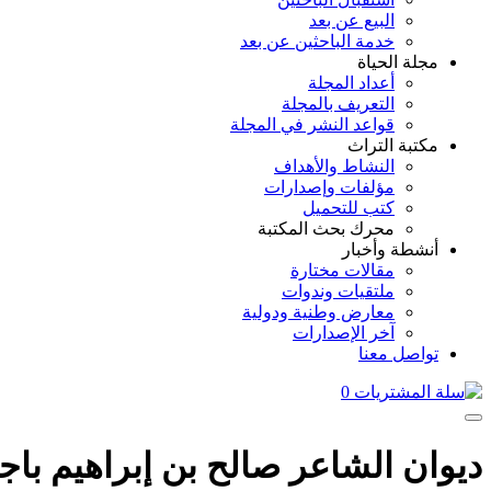
البيع عن بعد
خدمة الباحثين عن بعد
مجلة الحياة
أعداد المجلة
التعريف بالمجلة
قواعد النشر في المجلة
مكتبة التراث
النشاط والأهداف
مؤلفات وإصدارات
كتب للتحميل
محرك بحث المكتبة
أنشطة وأخبار
مقالات مختارة
ملتقيات وندوات
معارض وطنية ودولية
آخر الإصدارات
تواصل معنا
0
ديوان الشاعر صالح بن إبراهيم باج