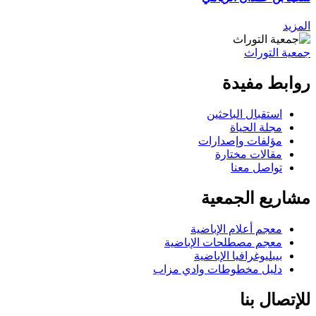
المزيد
جمعية التوراث
روابط مفيدة
استقبال الباحثين
مجلة الحياة
مؤلفات وإصدارات
مقالات مختارة
تواصل معنا
مشاريع الجمعية
معجم أعلام الإباضية
معجم مصطلحات الإباضية
بيبليوغرافيا الإباضية
دليل مخطوطات وادي مزاب
للإتصال بنا