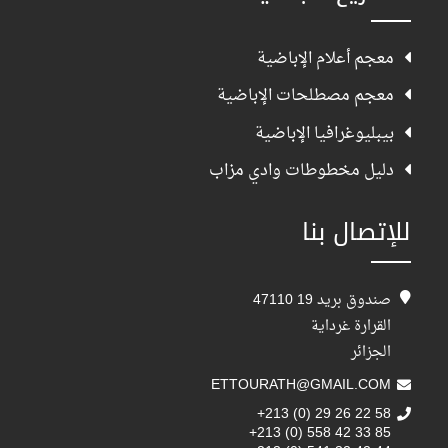
معجم أعلام الإباضية
معجم مصطلحات الإباضية
بيبليوغرافيا الإباضية
دليل مخطوطات وادي مزاب
للإتصال بنا
صندوق بريد 19 47110
القرارة غرداية
الجزائر
ETTOURATH@GMAIL.COM
+213 (0) 29 26 22 58
+213 (0) 558 42 33 85