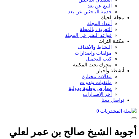
البيع عن بعد
خدمة الباحثين عن بعد
مجلة الحياة
أعداد المجلة
التعريف بالمجلة
قواعد النشر في المجلة
مكتبة التراث
النشاط والأهداف
مؤلفات وإصدارات
كتب للتحميل
محرك بحث المكتبة
أنشطة وأخبار
مقالات مختارة
ملتقيات وندوات
معارض وطنية ودولية
آخر الإصدارات
تواصل معنا
0
أجوبة الشيخ صالح بن عمر لعلي