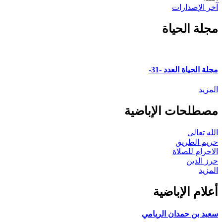
آخر الإصدارات
مجلة الحياة
مجلة الحياة العدد -31-
المزيد
مصطلحات الإباضية
الله تعالى
حريم الطريق
الاحرام للصلاة
حرز الدين
المزيد
أعلام الإباضية
سعيد بن حمدان الريامي