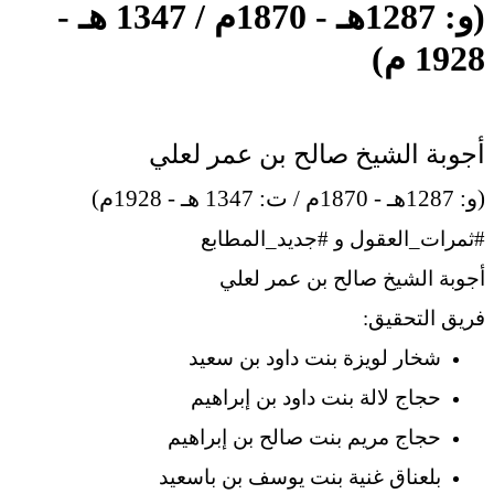
(و: 1287هـ - 1870م / 1347 هـ -
1928 م)
أجوبة الشيخ صالح بن عمر لعلي
(و: 1287هـ - 1870م / ت: 1347 هـ - 1928م)
#ثمرات
_
العقول و #جديد
_
المطابع
أجوبة الشيخ صالح بن عمر لعلي
فريق التحقيق:
شخار لويزة بنت داود بن سعيد
حجاج لالة بنت داود بن إبراهيم
حجاج مريم بنت صالح بن إبراهيم
بلعناق غنية بنت يوسف بن باسعيد