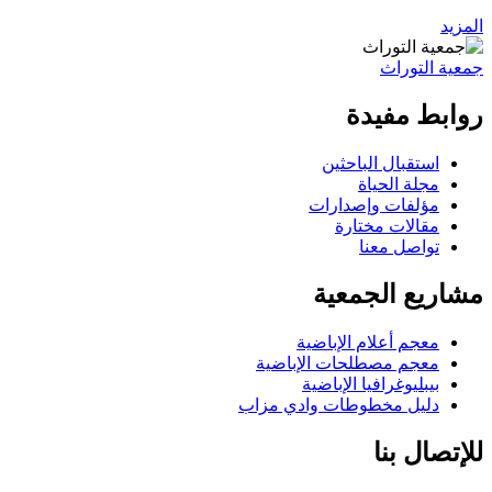
المزيد
جمعية التوراث
روابط مفيدة
استقبال الباحثين
مجلة الحياة
مؤلفات وإصدارات
مقالات مختارة
تواصل معنا
مشاريع الجمعية
معجم أعلام الإباضية
معجم مصطلحات الإباضية
بيبليوغرافيا الإباضية
دليل مخطوطات وادي مزاب
للإتصال بنا