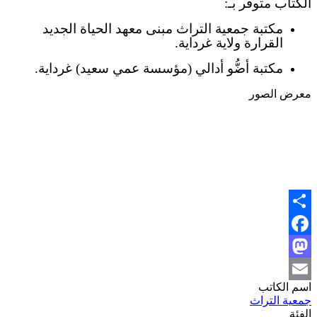
الكتاب متوفر بـ:
مكتبة جمعية التراث مبنى معهد الحياة الجديد
القرارة ولاية غرداية.
مكتبة أضُّو أدالي (مؤسسة عمي سعيد) غرداية.
معرض الصور
Share
Facebook
Mastodon
اسم الكاتب
Email
جمعية التراث
الفئة