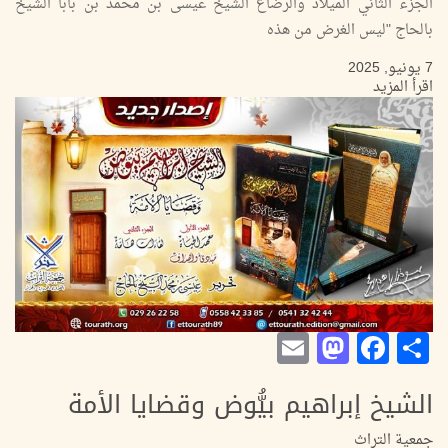
الجزء الثاني الميلاد والرضاع الشيخ عيسى بن محمد بن بابا الشيخ
بالحاج "ليس الغرض من هذه
7 يونيو, 2025
اقرأ المزيد
Mastodon
Email
Facebook
Share
الشيخ إبراهيم بيُّوض وقضايا الأمة
جمعية التراث