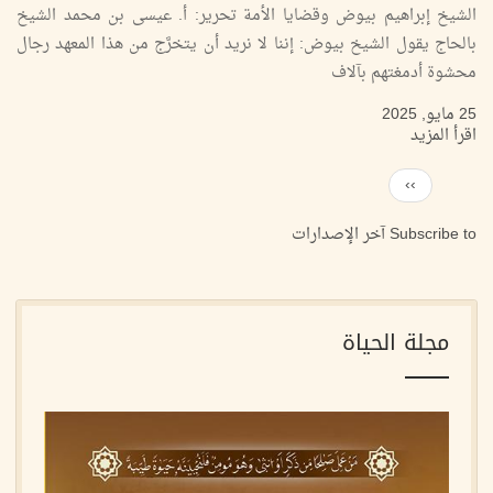
الشيخ إبراهيم بيوض وقضايا الأمة تحرير: أ. عيسى بن محمد الشيخ
بالحاج يقول الشيخ بيوض: إننا لا نريد أن يتخرَّج من هذا المعهد رجال
محشوة أدمغتهم بآلاف
25 مايو, 2025
اقرأ المزيد
Next
››
Pagination
page
Subscribe to آخر الإصدارات
مجلة الحياة