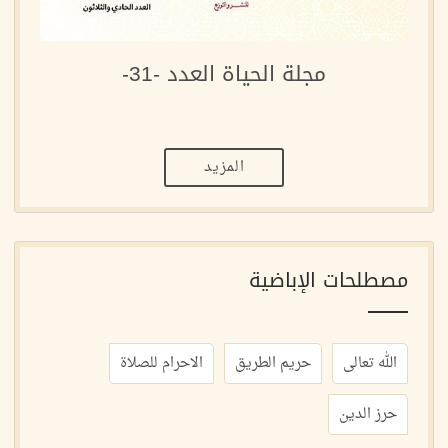
مجلة الحياة العدد -31-
المزيد
مصطلحات الإباضية
الله تعالى
حريم الطريق
الاحرام للصلاة
حرز الدين