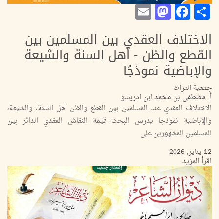
Mastodon
Email
Facebook
Share
الاختلاف العقدي بين المسلمين بين
القطع والظن - أهل السنة والشيعة
والإباضية نموذجًا
جمعية التراث
أ. مصطفى بن محمد ابن ادريسو
الاختلاف العقدي عند المسلمين بين القطع والظن أهل السنة، والشيعة،
والإباضية نموذجا يدرس البحث قيمة النقاش العقدي الدائر بين
المسلمين المشهورين على
12 يناير, 2026
اقرأ المزيد