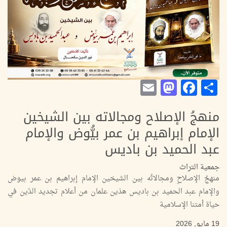
Mastodon
Email
Facebook
Share
منهجُ الإصلاح ومجالاته بين الشيخين
الإمام إبراهيم بن عمر بيُّوض والإمام
عبد الحميد بن باديس
جمعية التراث
منهجُ الإصلاحِ ومجالاتُه بين الشيخين الإمام إبراهيم بن عمر بيوض
والإمام عبد الحميد بن باديس هذين علمان من أعلام تجديد الدّين في
حياة أمتنا الإسلامية
19 مايو, 2026