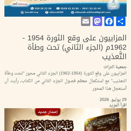
Mastodon
Email
Facebook
Share
المزابيون على وقع الثورة 1954 -
1962م (الجزء الثاني) تحت وطأة
التَّعذيب
جمعية التراث
المزابيون على وقع الثورة (1954-1962) الجزء الثاني محور "تحت وطأة
التعذيب" مع استكمال معظم فصول الجزء الثاني من الكتاب، رأيت أن
أستعجل هذا المحور
29 يوليو, 2026
اقرأ المزيد