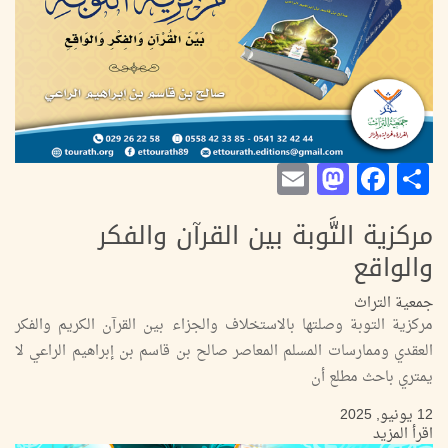
Mastodon
Email
Facebook
Share
مركزية التَّوبة بين القرآن والفكر
والواقع
جمعية التراث
مركزية التوبة وصلتها بالاستخلاف والجزاء بين القرآن الكريم والفكر
العقدي وممارسات المسلم المعاصر صالح بن قاسم بن إبراهيم الراعي لا
يمتري باحث مطلع أن
12 يونيو, 2025
اقرأ المزيد