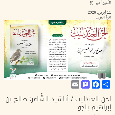
الأمير أمين (آل
11 أبريل, 2026
اقرأ المزيد
Mastodon
Email
Facebook
Share
لحن العندليب / أناشيد الشَّاعر: صالح بن
إبراهيم باجو