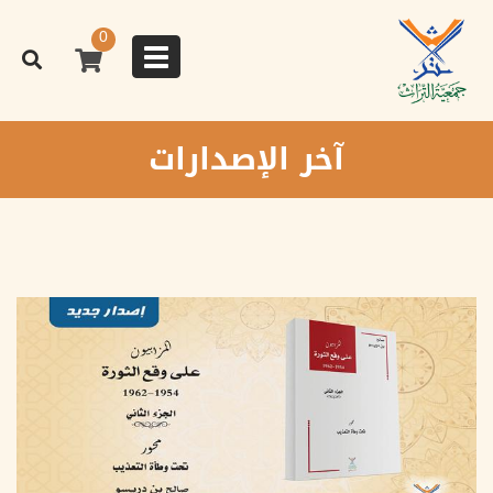
تجاوز
إلى
0
المحتوى
Toggle
الرئيسي
navigation
آخر الإصدارات