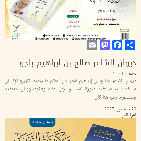
Mastodon
Email
Facebook
Share
ديوان الشاعر صالح بن إبراهيم باجو
جمعية التراث
ديوان الشاعر صالح بن إبراهيم باجو من أعظم ما يحفظ تاريخَ الإنسان
ما كتبت يداه، ففيه صورة نفسه وسجل عقله وفكره، وبيان معتقده
ومشاعره. ومن هنا كان
29 ديسمبر, 2025
اقرأ المزيد