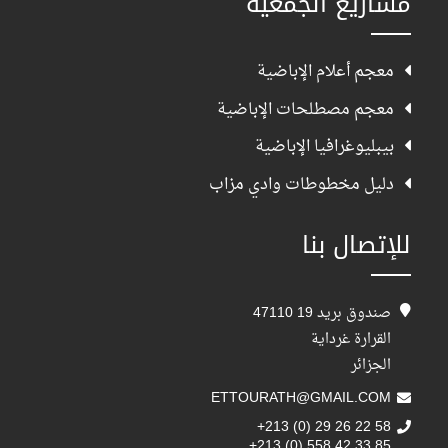
مشاريع الجمعية
معجم أعلام الإباضية
معجم مصطلحات الإباضية
بيبليوغرافيا الإباضية
دليل مخطوطات وادي مزاب
للإتصال بنا
صندوق بريد 19 47110
القرارة غرداية
الجزائر
ETTOURATH@GMAIL.COM
+213 (0) 29 26 22 58
+213 (0) 558 42 33 85