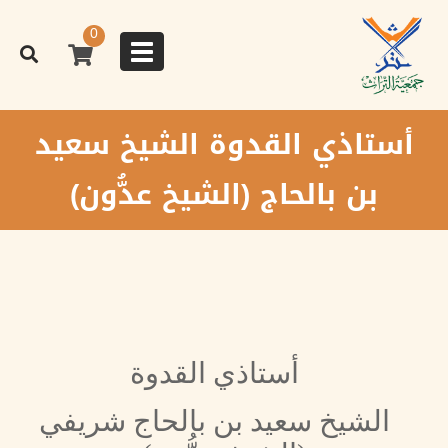
تجاوز
إلى
0
المحتوى
Toggle
الرئيسي
navigation
أستاذي القدوة الشيخ سعيد
بن بالحاج (الشيخ عدُّون)
أستاذي القدوة
الشيخ سعيد بن بالحاج شريفي