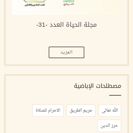
مجلة الحياة العدد -31-
المزيد
مصطلحات الإباضية
الله تعالى
حريم الطريق
الاحرام للصلاة
حرز الدين