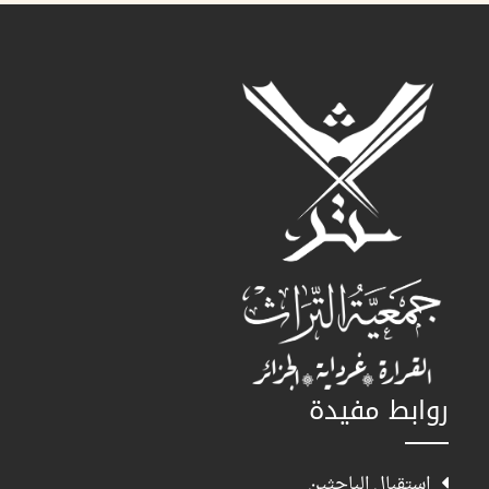
روابط مفيدة
استقبال الباحثين