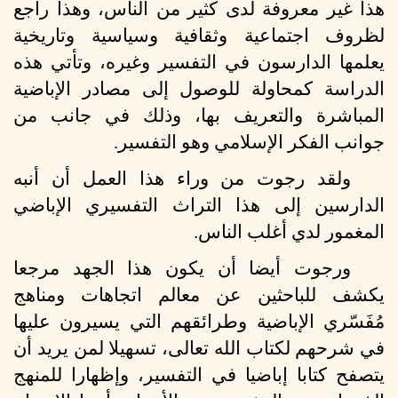
هذا غير معروفة لدى كثير من الناس، وهذا راجع
لظروف اجتماعية وثقافية وسياسية وتاريخية
يعلمها الدارسون في التفسير وغيره، وتأتي هذه
الدراسة كمحاولة للوصول إلى مصادر الإباضية
المباشرة والتعريف بها، وذلك في جانب من
جوانب الفكر الإسلامي وهو التفسير.
ولقد رجوت من وراء هذا العمل أن أنبه
الدارسين إلى هذا التراث التفسيري الإباضي
المغمور لدي أغلب الناس.
ورجوت أيضا أن يكون هذا الجهد مرجعا
يكشف للباحثين عن معالم اتجاهات ومناهج
مُفَسّري الإباضية وطرائقهم التي يسيرون عليها
في شرحهم لكتاب الله تعالى، تسهيلا لمن يريد أن
يتصفح كتابا إباضيا في التفسير، وإظهارا للمنهج