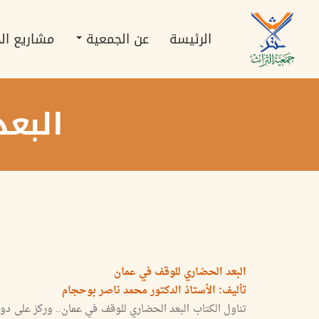
تجاوز
Main
إلى
navigation
المحتوى
الرئيسة
عن الجمعية
مشاريع ال
الرئيسي
البع
البعد الحضاري للوقف في عمان
تأليف: الأستاذ الدكتور محمد ناصر بوحجام
تناول الكتاب البعد الحضاري للوقف في عمان.. وركز على دور