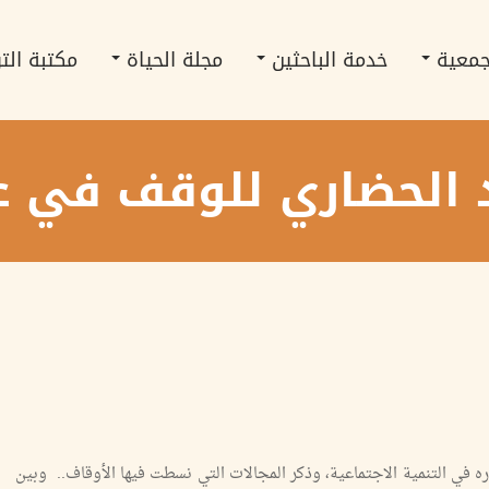
جمعية
خدمة الباحثين
مجلة الحياة
مكتبة الت
د الحضاري للوقف في ع
ه في التنمية الاجتماعية، وذكر المجالات التي نسطت فيها الأوقاف.. وبين