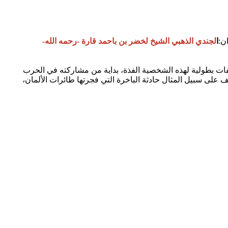
ن:
ا
لجندي الذهبي الشيخ لخضر بن باحمد قارة -رحمه الله-
فات بطولية لهذه الشخصية الفذة، بداية من مشاركته في الحرب
ف على سبيل المثال حادثة الباخرة التي فجرتها طائرات الألمان،