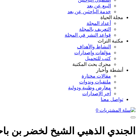
البيع عن بعد
خدمة الباحثين عن بعد
مجلة الحياة
أعداد المجلة
التعريف بالمجلة
قواعد النشر في المجلة
مكتبة التراث
النشاط والأهداف
مؤلفات وإصدارات
كتب للتحميل
محرك بحث المكتبة
أنشطة وأخبار
مقالات مختارة
ملتقيات وندوات
معارض وطنية ودولية
آخر الإصدارات
تواصل معنا
0
الجندي الذهبي الشيخ لخضر بن باحم