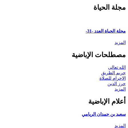
مجلة الحياة
مجلة الحياة العدد -31-
المزيد
مصطلحات الإباضية
الله تعالى
حريم الطريق
الاحرام للصلاة
حرز الدين
المزيد
أعلام الإباضية
سعيد بن حمدان الريامي
المزيد