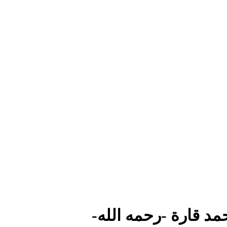
د قارة -رحمه الله-