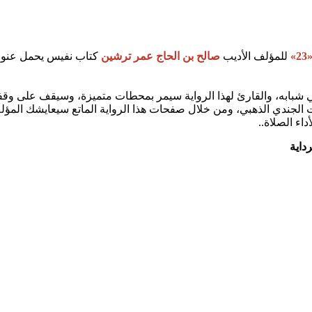
»
للمؤلف الأديب
صالح بن الحاج عمر ترشين
كتاب نفيس يحمل عنوا
في شبابه، والقارئ لهذا الرواية سيمر بمحطات متميزة، وسيقف على وق
كرت الجندي الذهبي، ومن خلال صفحات هذا الرواية الماتع سيعايشك المؤل
اء الصلاة..
داية