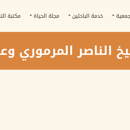
جمعية
خدمة الباحثين
مجلة الحياة
مكتبة الت
خ الناصر المرموري وع