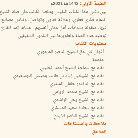
الطبعة الأولى:
1442هـ/ 2021م
بين دفتي هذا الكتاب النفيس يطلعنا الكاتب على صلة الشيخ ا
انتماء فكري فطري، وعلاقة تعاون وتواصل، وتبادل مصالح 
فيها، منقولة بشهادات أهل عمان أنفسهم.. عساها تمد القار
توطيد هذه الصلة وتطويرها بين البلدين الشقيقين
محتويات الكتاب
- أقوال في حق الشيخ الناصر المرموري
- مقدمة
- لقاء مع سماحة الشيخ أحمد الخليلي
- لقاء مع الشيخين زياد بن طالب وعيسى البوسعيدي
- لقاء مع الدكتور خلفان المنذري
- لقاء مع الشيخ محمد الريامي
- لقاء مع الشيخ يحي الراشدي
- لقاء مع سعادة سعيد المسكري
- لقاء مع الشيخ الناصر الزيدي
ملاحظات واستنتاجات
الملاحق