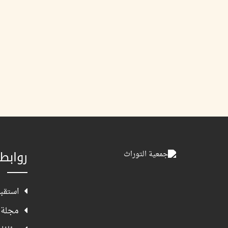
روابط
استقبا
مجلة 