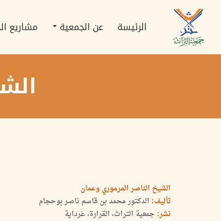
تجاوز
Main
إلى
navigation
المحتوى
الرئيسة
عن الجمعية
مشاريع ال
الرئيسي
الشي
الشيخ الناصر المرموري وعمان
تأليف:
الدكتور محمد بن قاسم ناصر بوحجام
نشر:
جمعية التراث، القرارة، غرداية