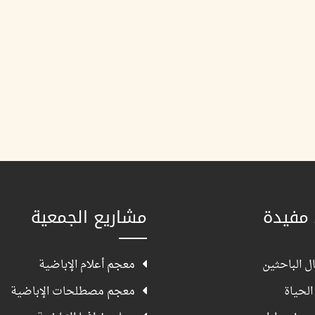
 مفيدة
مشاريع الجمعية
ل الباحثين
معجم أعلام الإباضية
الحياة
معجم مصطلحات الإباضية