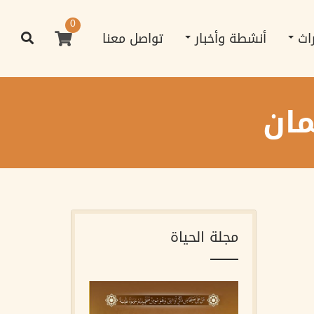
0
راث
أنشطة وأخبار
تواصل معنا
مان
مجلة الحياة