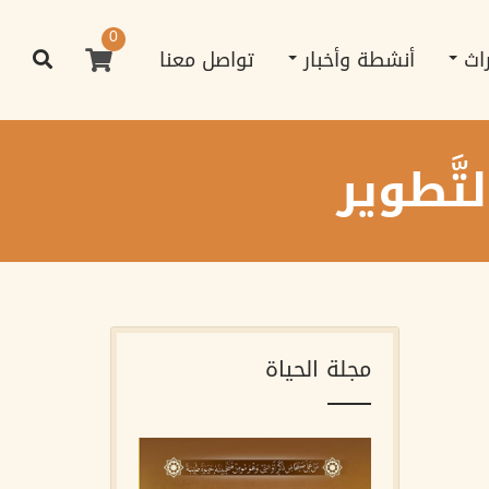
0
راث
أنشطة وأخبار
تواصل معنا
َّطوير
مجلة الحياة