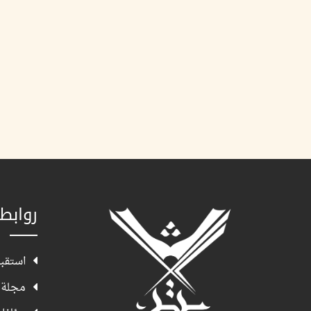
روابط
استقبا
مجلة 