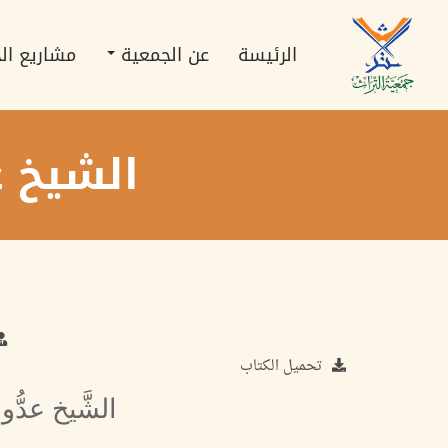
تجاوز
Main
إلى
navigation
المحتوى
الرئيسة
عن الجمعية
مشاريع ال
الرئيسي
الشيخ ع
تحميل الكتاب
الشَّيخ عدُّو