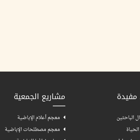
 مفيدة
مشاريع الجمعية
ل الباحثين
معجم أعلام الإباضية
الحياة
معجم مصطلحات الإباضية