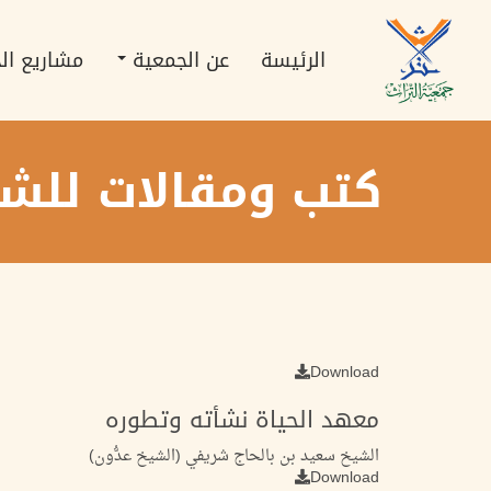
تجاوز
Main
إلى
navigation
المحتوى
الرئيسة
عن الجمعية
مشاريع ال
الرئيسي
كتب ومقالات للشي
Download
معهد الحياة نشأته وتطوره
الشيخ سعيد بن بالحاج شريفي (الشيخ عدُّون)
Download