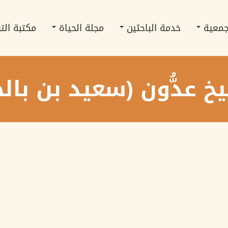
جمعية
خدمة الباحثين
مجلة الحياة
مكتبة الت
خ عدُّون (سعيد بن بال