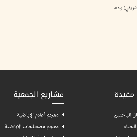
 مفيدة
مشاريع الجمعية
ل الباحثين
معجم أعلام الإباضية
الحياة
معجم مصطلحات الإباضية