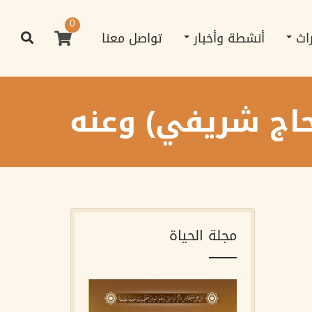
0
راث
أنشطة وأخبار
تواصل معنا
حاج شريفي) وعنه
مجلة الحياة