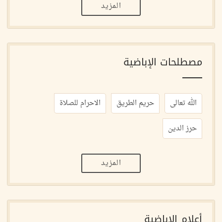
المزيد
مصطلحات الإباضية
الله تعالى
حريم الطريق
الاحرام للصلاة
حرز الدين
المزيد
أعلام الإباضية