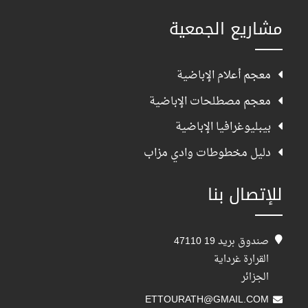
مشاريع الجمعية
معجم أعلام الإباضية
معجم مصطلحات الإباضية
بيبليوغرافيا الإباضية
دليل مخطوطات وادي مزاب
للإتصال بنا
صندوق بريد 19 47110
القرارة غرداية
الجزائر
ETTOURATH@GMAIL.COM