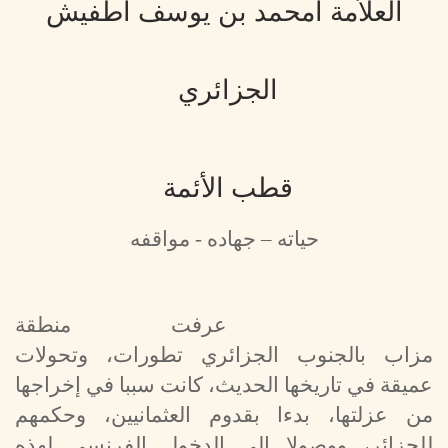
العلاَّمة امحمد بن يوسف اطفيش
الجزائري
قطب الأئمة
حياته – جهاده - مواقفه
عرفت منطقة
مزاب بالجنوب الجزائري تطورات، وتحولات
عميقة في تاريخها الحديث، كانت سببا في إخراجها
من عزلتها، بدءا بقدوم العثمانيين، وحكمهم
للجزائر، ووصولا إلى الدخول الفرنسي لهذه