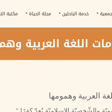
جمعية
خدمة الباحثين
مجلة الحياة
مكتبة الت
مات اللغة العربية وه
غة العربية وهمومها
ويّة والشّخصيّة الإسلاميّة يُعدّ كفرًا."