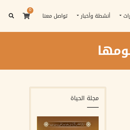
0
راث
أنشطة وأخبار
تواصل معنا
مومها
مجلة الحياة