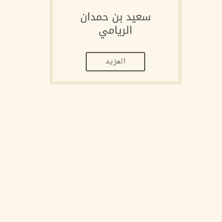
سعيد بن حمدان
الريامي
المزيد