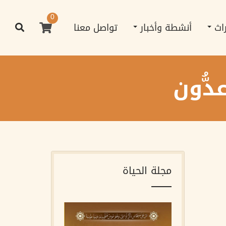
0
راث
أنشطة وأخبار
تواصل معنا
ُّون
مجلة الحياة