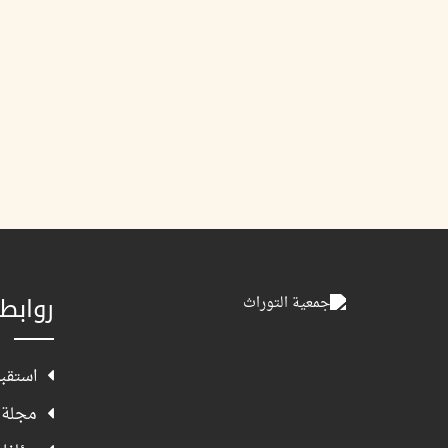
روابط
استقبا
مجلة 