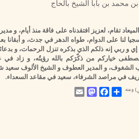
 محمد بن بابا الشيخ بالحاج
يعاد تقام، لعزيز افتقدناه على فاقة منذ أيام، و مدي
سجيا لنا على الدوام، طواه الدهر في جدث، و أبقانا بع
إي و ربي إنه ذلكم الذي بذكره تنزل الرحمات، و بدعائه
طفى خياركم من ذكّرَكم بالله رؤيتُه، و زاد في 
 الأب الشغوف، و المدير العطوف و الشيخ الألوف سعيد 
ريف في مراصد الشرفاء، سعيد في مقاعد السعداء.
Mastodon
Email
Facebook
Share
) وعنه