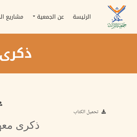
تجاوز
Main
إلى
navigation
المحتوى
الرئيسة
عن الجمعية
مشاريع ال
الرئيسي
ذكرى 
تحميل الكتاب
ذكرى معهد