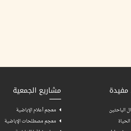
 مفيدة
مشاريع الجمعية
ل الباحثين
معجم أعلام الإباضية
الحياة
معجم مصطلحات الإباضية