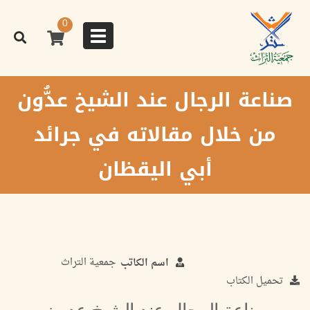
تجاوز
إلى
0
المحتوى
Toggle
الرئيسي
navigation
صناعة الرجال عند الشيخ عدُّون
من خلال مقالاته في جرائد
أبي اليقظان
جمعية التراث
اسم الكاتب
تحميل الكتاب