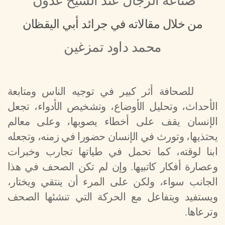
صناعة الرجال عند الشيخ عدون
من خلال مقالاته في جرائد أبي اليقظان
محمد داود تمزغين
للصحافة أثر كبير في توجيه الناس ومتابعة
الأحداث، وتحليل الأوضاع، وتشخيص الأدواء، تجعل
الإنسان يقف على أخطاء يصوبها، وعلى معالم
يحتذيها، وتورث في الإنسان حضورا في زمنه، وتجعله
ابنا لوقته، كما تحمل في طياتها تجارب وخبرات
وعصارة أفكار كاتبيها. وإن لم تكن الصحف في هذا
الجانب سواء، ولكن على المرء أن ينتقي ويختار،
ويستفيد ويتفاعل مع الحركة التي تنشئها الصحف
وترعاها.