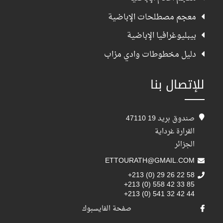
معجم مصطلحات الإباضية
بيبليوغرافيا الإباضية
دليل مخطوطات وادي مزاب
للإتصال بنا
صندوق بريد 19 47110
القرارة غرداية
الجزائر
ETTOURATH@GMAIL.COM
+213 (0) 29 26 22 58
+213 (0) 558 42 33 85
+213 (0) 541 32 42 44
صفحة الفايسبوك