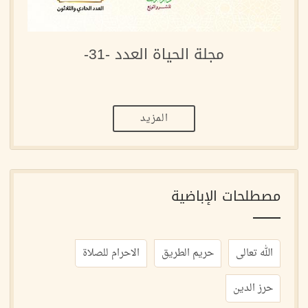
مجلة الحياة العدد -31-
المزيد
مصطلحات الإباضية
الله تعالى
حريم الطريق
الاحرام للصلاة
حرز الدين