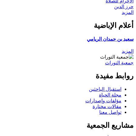
الاحرام للصلاة
حرز الدين
المزيد
أعلام الإباضية
سعيد بن حمدان الريامي
المزيد
جمعية التوراث
روابط مفيدة
استقبال الباحثين
مجلة الحياة
مؤلفات وإصدارات
مقالات مختارة
تواصل معنا
مشاريع الجمعية