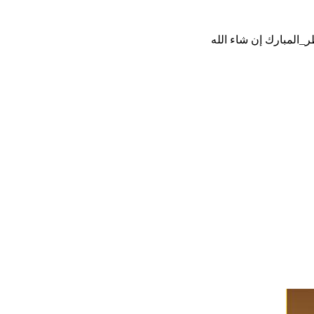
ر_المبارك
إن شاء الله