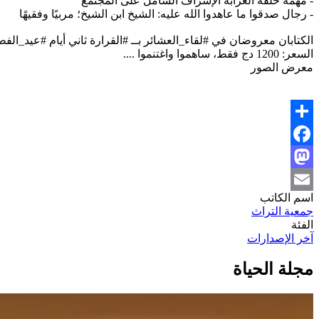
- مهمة حلقة العزابة الإشراف الشامل على المجتمع
- رجال صدقوا ما عاهدوا الله عليه: الشيخ ابن الشيخ؛ مربيًا وفقيهًا
الكتابان معروضان في
#لقاء_العشائر
بــ
#القرارة
ثاني أيام
#عيد_الفط
السعر: 1200 دج فقط، ساهموا واغتنموا ....
معرض الصور
Share
Facebook
Mastodon
اسم الكاتب
Email
جمعية التراث
الفئة
آخر الإصدارات
مجلة الحياة