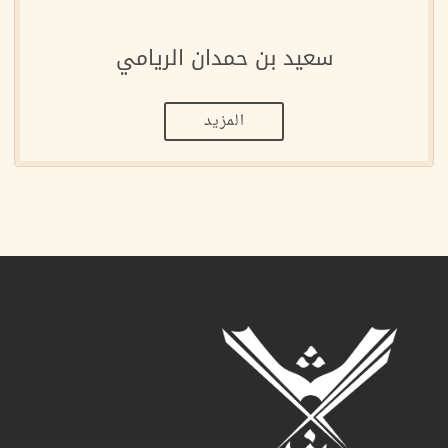
سعيد بن حمدان الريامي
المزيد