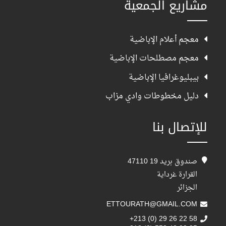
مشاريع الجمعية
معجم أعلام الإباضية
معجم مصطلحات الإباضية
بيبليوغرافيا الإباضية
دليل مخطوطات وادي مزاب
للإتصال بنا
صندوق بريد 19 47110
القرارة غرداية
الجزائر
ETTOURATH@GMAIL.COM
+213 (0) 29 26 22 58