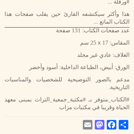
#ورقلة ...
هذا وأكثر سيكتشفه القارئ حين يقلب صفحات هذا
الكتاب الماتع ...
عدد صفحات الكتاب: 131 صفحة
x
المقاس: 17
25 سم
الغلاف: عادي غير مجلد
الورق: أبيض، الطباعة الداخلية: أسود وأخضر
مدعم بالصور التوضيحية للشخصيات والمناسبات
التاريخية.
#الكتاب_متوفر بـ #مكتبة_جمعية_التراث بمبنى معهد
الحياة وقريبا في مكتبات مزاب
Mastodon
Email
Facebook
Share