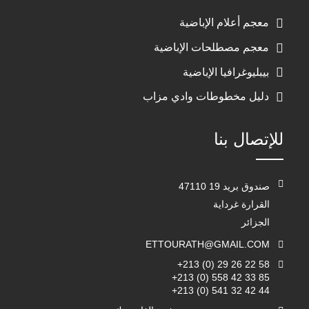
معجم أعلام الإباضية
معجم مصطلحات الإباضية
بيبليوغرافيا الإباضية
دليل مخطوطات وادي مزاب
للإتصال بنا
صندوق بريد 19 47110
القرارة غرداية
الجزائر
ETTOURATH@GMAIL.COM
+213 (0) 29 26 22 58
+213 (0) 558 42 33 85
+213 (0) 541 32 42 44