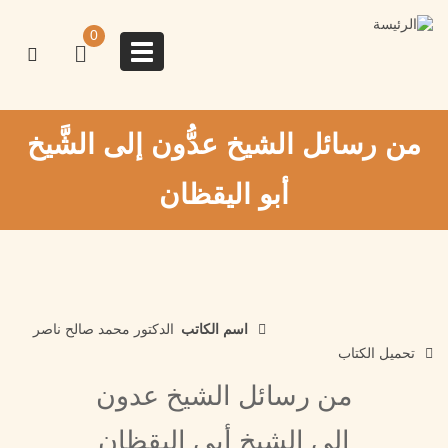
تجاوز
إلى
0
المحتوى
Toggle
الرئيسي
navigation
من رسائل الشيخ عدُّون إلى الشَّيخ
أبو اليقظان
اسم الكاتب
الدكتور محمد صالح ناصر
تحميل الكتاب
من رسائل الشيخ عدون
إلى الشيخ أبي اليقظان