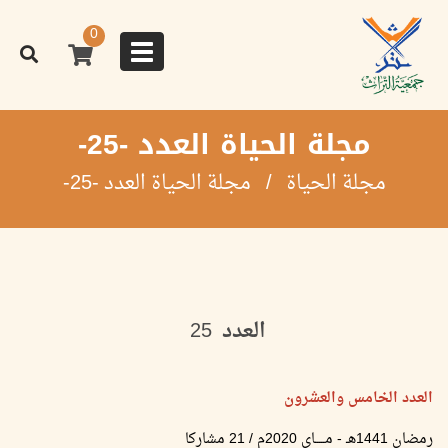
تجاوز
إلى
0
المحتوى
Toggle
الرئيسي
navigation
مجلة الحياة العدد -25-
مجلة الحياة
مجلة الحياة العدد -25-
العدد
25
العدد الخامس والعشرون
رمضان 1441هـ - مـــــاي 2020م / 21 مشاركا