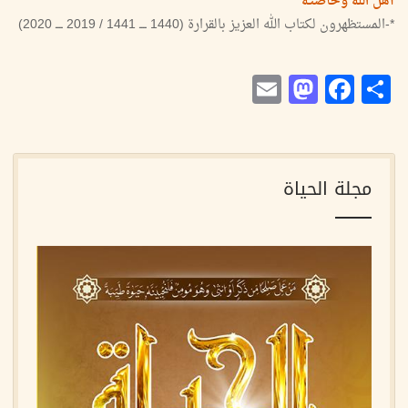
أهلُ الله وخاصَّتُه
*-المستظهرون لكتاب الله العزيز بالقرارة (1440 ــــ 1441 / 2019 ــــ 2020)
Mastodon
Email
Facebook
Share
مجلة الحياة