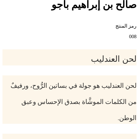
صالح بن إبراهيم باجو
رمز المنتج
008
لحن العندليب
لحن العندليب هو جولة في بساتين الرُّوح، ورفيفٌ
من الكلمات الموشَّاة بصدق الإحساس وعبق
الوطن.