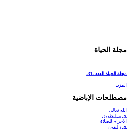
مجلة الحياة
مجلة الحياة العدد -31-
المزيد
مصطلحات الإباضية
الله تعالى
حريم الطريق
الاحرام للصلاة
حرز الدين