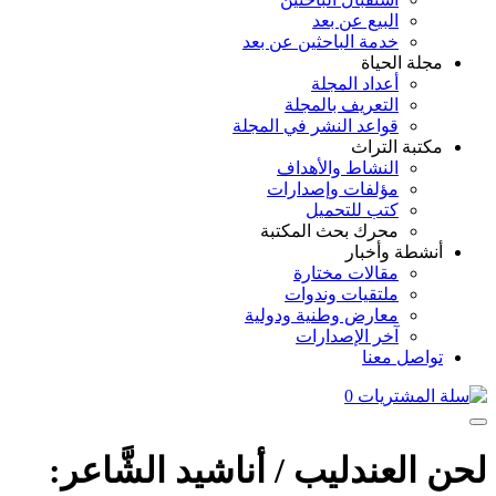
البيع عن بعد
خدمة الباحثين عن بعد
مجلة الحياة
أعداد المجلة
التعريف بالمجلة
قواعد النشر في المجلة
مكتبة التراث
النشاط والأهداف
مؤلفات وإصدارات
كتب للتحميل
محرك بحث المكتبة
أنشطة وأخبار
مقالات مختارة
ملتقيات وندوات
معارض وطنية ودولية
آخر الإصدارات
تواصل معنا
0
لحن العندليب / أناشيد الشَّاعر: