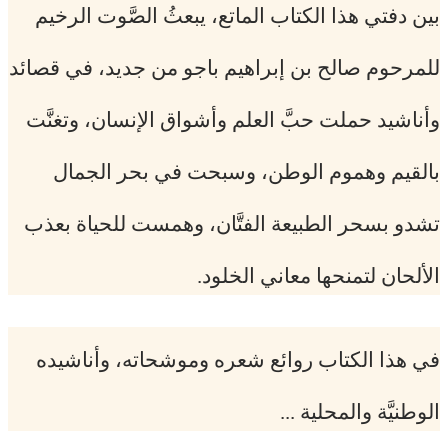
بين دفتي هذا الكتاب الماتع، يبعثُ الصَّوت الرخيم
للمرحوم صالح بن إبراهيم باجو من جديد، في قصائد
وأناشيد حملت حبَّ العلم وأشواق الإنسان، وتغنَّت
بالقيم وهموم الوطن، وسبحت في بحر الجمال
تشدو بسحر الطبيعة الفتَّان، وهمست للحياة بعذب
الألحان لتمنحها معاني الخلود.
في هذا الكتاب روائع شعره وموشحاته، وأناشيده
الوطنيَّة والمحلية ...