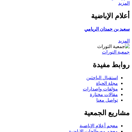
المزيد
أعلام الإباضية
سعيد بن حمدان الريامي
المزيد
جمعية التوراث
روابط مفيدة
استقبال الباحثين
مجلة الحياة
مؤلفات وإصدارات
مقالات مختارة
تواصل معنا
مشاريع الجمعية
معجم أعلام الإباضية
معجم مصطلحات الإباضية