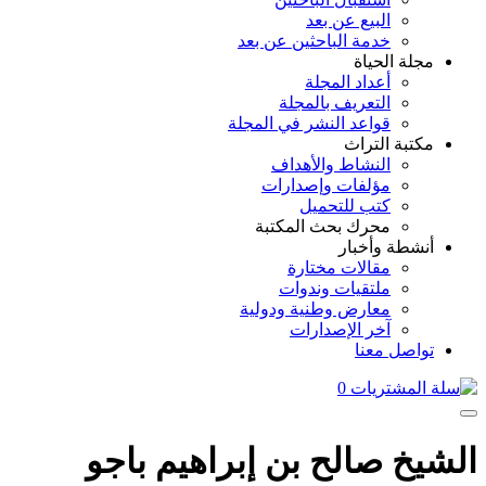
البيع عن بعد
خدمة الباحثين عن بعد
مجلة الحياة
أعداد المجلة
التعريف بالمجلة
قواعد النشر في المجلة
مكتبة التراث
النشاط والأهداف
مؤلفات وإصدارات
كتب للتحميل
محرك بحث المكتبة
أنشطة وأخبار
مقالات مختارة
ملتقيات وندوات
معارض وطنية ودولية
آخر الإصدارات
تواصل معنا
0
الشيخ صالح بن إبراهيم باجو