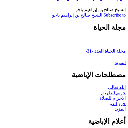
الشيخ صالح بن إبراهيم باجو
Subscribe to الشيخ صالح بن إبراهيم باجو
مجلة الحياة
مجلة الحياة العدد -31-
المزيد
مصطلحات الإباضية
الله تعالى
حريم الطريق
الاحرام للصلاة
حرز الدين
المزيد
أعلام الإباضية