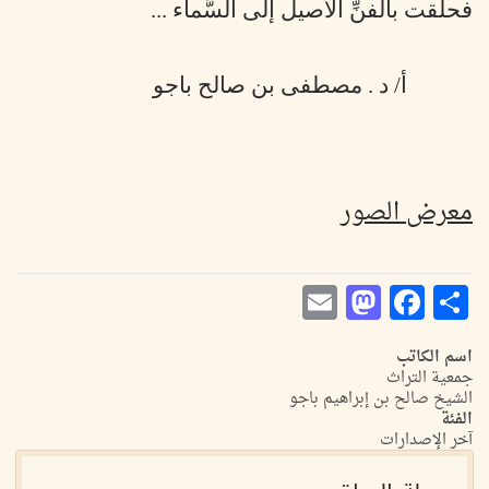
فحلَّقت بالفنِّ الأصيل إلى السَّماء ...
أ/ د . مصطفى بن صالح باجو
معرض الصور
Mastodon
Email
Facebook
Share
اسم الكاتب
جمعية التراث
الشيخ صالح بن إبراهيم باجو
الفئة
آخر الإصدارات