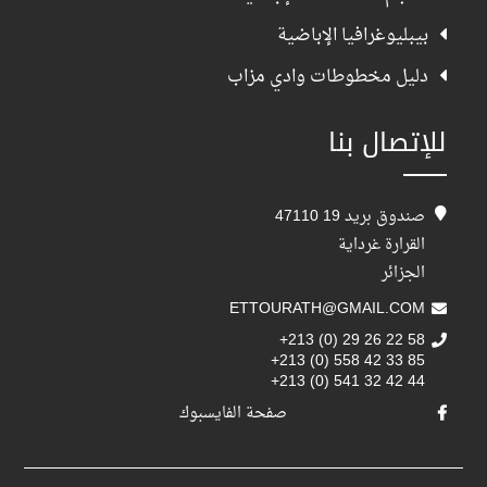
بيبليوغرافيا الإباضية
دليل مخطوطات وادي مزاب
للإتصال بنا
صندوق بريد 19 47110
القرارة غرداية
الجزائر
ETTOURATH@GMAIL.COM
+213 (0) 29 26 22 58
+213 (0) 558 42 33 85
+213 (0) 541 32 42 44
صفحة الفايسبوك