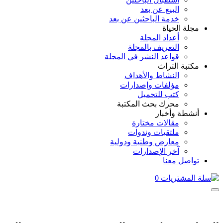
البيع عن بعد
خدمة الباحثين عن بعد
مجلة الحياة
أعداد المجلة
التعريف بالمجلة
قواعد النشر في المجلة
مكتبة التراث
النشاط والأهداف
مؤلفات وإصدارات
كتب للتحميل
محرك بحث المكتبة
أنشطة وأخبار
مقالات مختارة
ملتقيات وندوات
معارض وطنية ودولية
آخر الإصدارات
تواصل معنا
0