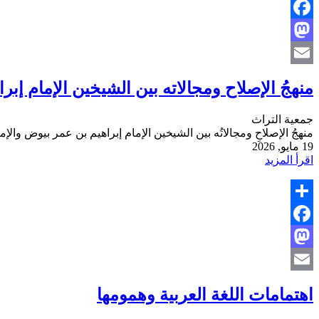
Share
Facebook
Mastodon
Email
منهجُ الإصلاح ومجالاته بين الشيخين الإمام إبر
جمعية التراث
منهجُ الإصلاحِ ومجالاتُه بين الشيخين الإمام إبراهيم بن عمر بيوض والإ
19 مايو, 2026
اقرأ المزيد
Share
Facebook
Mastodon
Email
اهتمامات اللغة العربية وهمومها