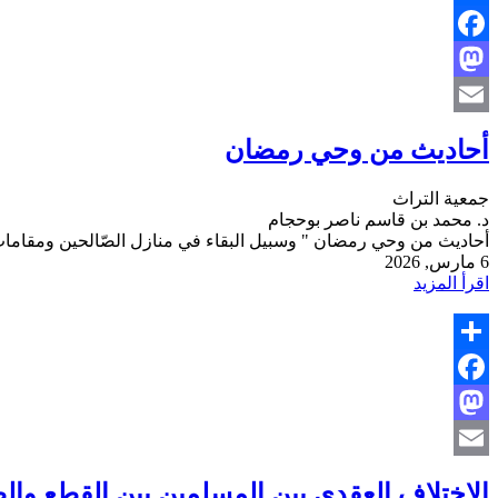
Share
Facebook
Mastodon
Email
أحاديث من وحي رمضان
جمعية التراث
د. محمد بن قاسم ناصر بوحجام
أحاديث من وحي رمضان " وسبيل البقاء في منازل الصّالحين ومقامات ا
6 مارس, 2026
اقرأ المزيد
Share
Facebook
Mastodon
Email
الاختلاف العقدي بين المسلمين بين القطع والظ