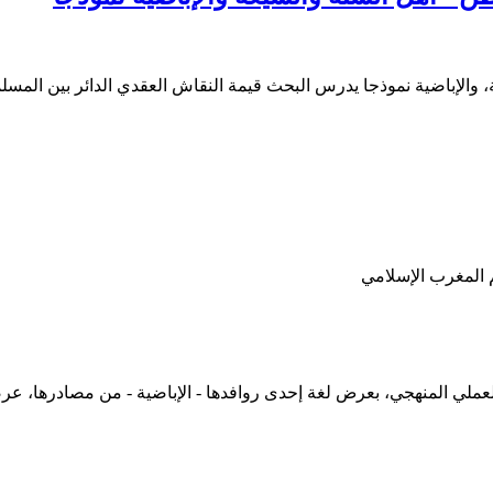
، والإباضية نموذجا يدرس البحث قيمة النقاش العقدي الدائر بين المس
 المغرب الإسلامي
العملي المنهجي، بعرض لغة إحدى روافدها - الإباضية - من مصادرها، عرض