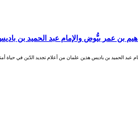
اهيم بن عمر بيُّوض والإمام عبد الحميد بن بادي
مام عبد الحميد بن باديس هذين علمان من أعلام تجديد الدّين في حياة أمتن