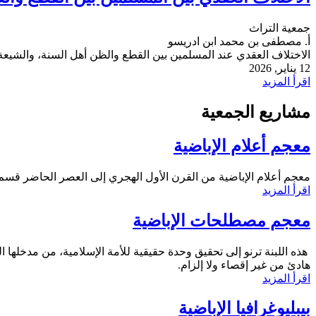
جمعية التراث
أ. مصطفى بن محمد ابن ادريسو
الاختلاف العقدي عند المسلمين بين القطع والظن أهل السنة، والشيعة
12 يناير, 2026
اقرأ المزيد
مشاريع الجمعية
معجم أعلام الإباضية
معجم أعلام الإباضية من القرن الأول الهجري إلى العصر الحاضر قسم
اقرأ المزيد
معجم مصطلحات الإباضية
هذه اللبنة ترنو إلى تحقيق وحدة حقيقية للأمة الإسلامية، من مدخلها 
هادئ من غير إقصاء ولا إلزام.
اقرأ المزيد
بيبليوغرافيا الإباضية