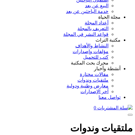
البيع عن بعد
خدمة الباحثين عن بعد
مجلة الحياة
أعداد المجلة
التعريف بالمجلة
قواعد النشر في المجلة
مكتبة التراث
النشاط والأهداف
مؤلفات وإصدارات
كتب للتحميل
محرك بحث المكتبة
أنشطة وأخبار
مقالات مختارة
ملتقيات وندوات
معارض وطنية ودولية
آخر الإصدارات
تواصل معنا
0
ملتقيات وندوات