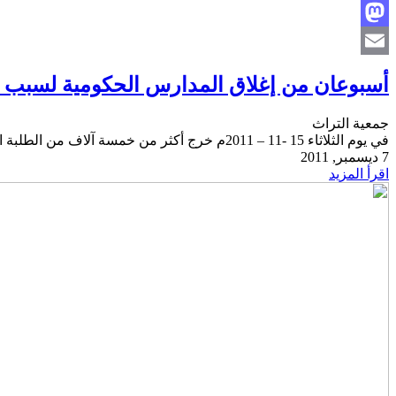
Facebook
Mastodon
Email
أسبوعان من إغلاق المدارس الحكومية لسبب ا
جمعية التراث
في يوم الثلاثاء 15 -11 – 2011م خرج أكثر من خمسة آلاف من الطلبة المسلمين في المدارس الثانوية الحكومية في مظاهرة حاشدة في مدينة أيوو أكبر المدن
7 ديسمبر, 2011
اقرأ المزيد