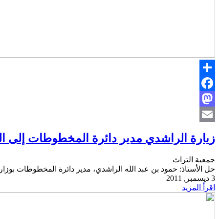
Share
Facebook
Mastodon
Email
زيارة الراشدي مدير دائرة المخطوطات إلى ال
جمعية التراث
حل الأستاذ: حمود بن عبد الله الراشدي، مدير دائرة المخطوطات بوزارة التراث والثق
3 ديسمبر, 2011
اقرأ المزيد