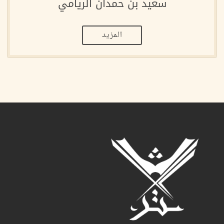
سعيد بن حمدان الريامي
المزيد