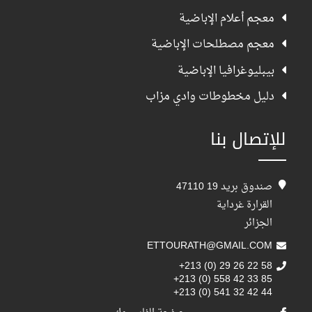
معجم أعلام الإباضية
معجم مصطلحات الإباضية
بيبليوغرافيا الإباضية
دليل مخطوطات وادي مزاب
للإتصال بنا
صندوق بريد 19 47110
القرارة غرداية
الجزائر
ETTOURATH@GMAIL.COM
+213 (0) 29 26 22 58
+213 (0) 558 42 33 85
+213 (0) 541 32 42 44