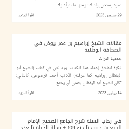
غيره بمحض إرادتك؛ ومنها ما تقرأه ولا
29 سبتمبر, 2023
اقرأ المزيد
مقالات الشيخ إبراهيم بن عمر بيوض في
الصحافة الوطنية
جمعية التراث
فكرة انطلاق إعداد هذا الكتاب: ورد نص في كتاب (الشيخ أبو
اليقظان إبراهيم كما عرفته) للكاتب أحمد فرصوص، كالتالي:
"كان الشيخ أبو اليقظان يتمنى أن يجمع
14 يونيو, 2023
اقرأ المزيد
في رحاب السنة شرح الجامع الصحيح الإمام
الربيع بن حبيب (الجزء 09) + مجلة الحياة (العدد