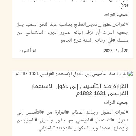
28)
جمعية التراث
#ثمرات_العقول_جديد_المطابع بمناسبة عيد الفطر السعيد يسرُّ
جمعية التراث أن تزف إليكم صدور الجزء التـــ09ـــاسع من
سلسلة #في_رحاب_السنة شرح الجامع
20 أبريل, 2023
اقرأ المزيد
القرارة منذ التأسيس إلى دخول الإستعمار
الفرنسي 1631-1882م
جمعية التراث
#ثمرات_العقول_وجديد_المطابع #القرارة من #التأسيس إلى
دخول #الاستعمار #الفرنسي مع جذور وأصول #الميزابيين
وأوضاع المنطقة وبداية تكوين #المجتمع #الميزابي