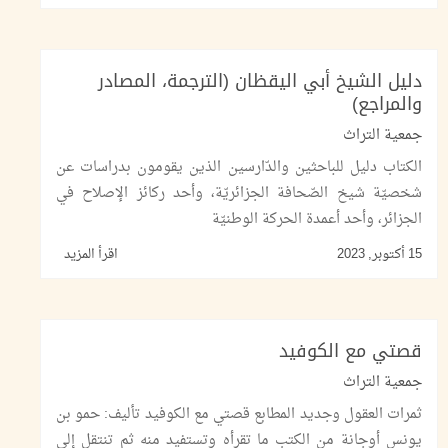
دليل الشيخ أبي اليقظان (الترجمة، المصادر
والمراجع)
جمعية التراث
الكتاب دليل للباحثين والدّارسين الذين يقومون بدراسات عن
شخصيّة شيخ الصّحافة الجزائريّة، وأحد ركائز الإصلاح في
الجزائر، وأحد أعمدة الحركة الوطنيّة
15 أكتوبر, 2023
اقرأ المزيد
قصتي مع الكوفيد
جمعية التراث
ثمرات العقول وجديد المطابع قصتي مع الكوفيد تأليف: حمو بن
يونس أوجانة من الكتب ما تقرأه وتستفيد منه ثم تنتقل إلى